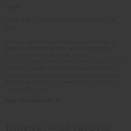
Garten
Privatsphäre schützen mit Sichtschutzelementen aus
Holz
Ein Garten ist Rückzugsort, Lebensraum und Treffpunkt
zugleich. Umso wichtiger ist es, Bereiche zu schaffen, in
denen man sich ungestört bewegen kann.
Sichtschutzelemente erfüllen dabei mehrere Funktionen: Sie
schützen vor neugierigen Blicken, reduzieren Wind und
strukturieren das Grundstück. Gleichzeitig prägen sie das
Erscheinungsbild des Gartens maßgeblich. Die Wahl des
richtigen Materials und…
mehr zu Sichtschutz
Kategorie:
Wand Und Decke