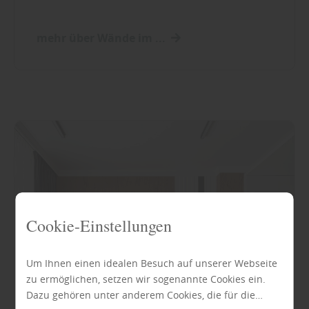
mehr über Wände im ...
Cookie-Einstellungen
Um Ihnen einen idealen Besuch auf unserer Webseite
zu ermöglichen, setzen wir sogenannte Cookies ein.
Dazu gehören unter anderem Cookies, die für die