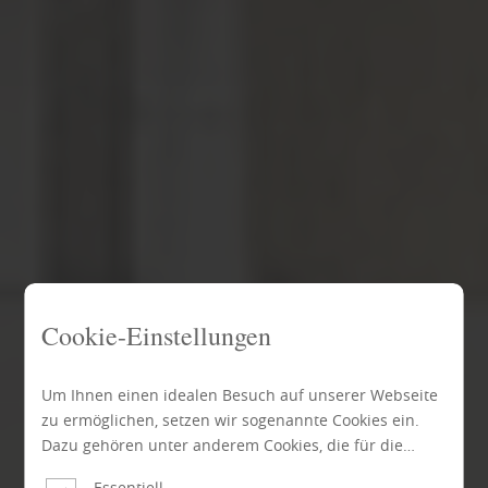
Cookie-Einstellungen
Um Ihnen einen idealen Besuch auf unserer Webseite
zu ermöglichen, setzen wir sogenannte Cookies ein.
Dazu gehören unter anderem Cookies, die für die
Steuerung und den reibungslosen Betrieb unserer
Essentiell