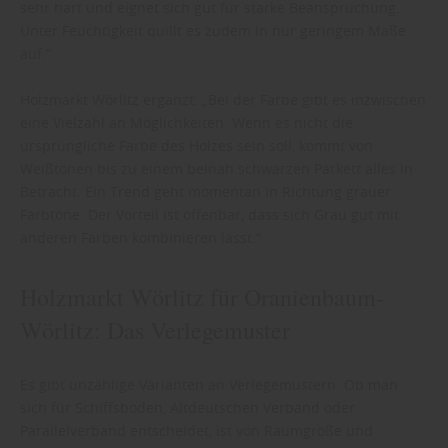
sehr hart und eignet sich gut für starke Beanspruchung.
Unter Feuchtigkeit quillt es zudem in nur geringem Maße
auf.“
Holzmarkt Wörlitz ergänzt: „Bei der Farbe gibt es inzwischen
eine Vielzahl an Möglichkeiten. Wenn es nicht die
ursprüngliche Farbe des Holzes sein soll, kommt von
Weißtönen bis zu einem beinah schwarzen Parkett alles in
Betracht. Ein Trend geht momentan in Richtung grauer
Farbtöne. Der Vorteil ist offenbar, dass sich Grau gut mit
anderen Farben kombinieren lässt.“
Holzmarkt Wörlitz für Oranienbaum-
Wörlitz: Das Verlegemuster
Es gibt unzählige Varianten an Verlegemustern. Ob man
sich für Schiffsboden, Altdeutschen Verband oder
Parallelverband entscheidet, ist von Raumgröße und