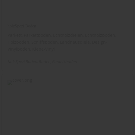
holzSpezi Boden
Parkett, Parkettboden, Echtholzdielen, Echtholzboden,
Holzboden, Schiffsboden, Landhausdiele, Design-
Vinylboden, Klebe-Vinyl
holzSpezi Boden
Boden
Parkettboden