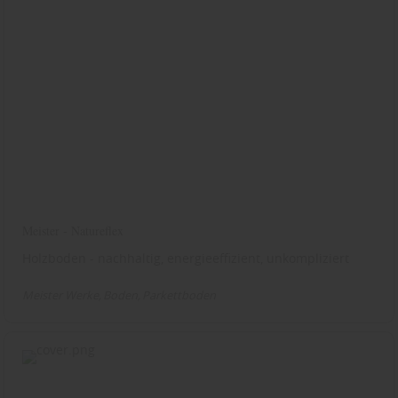
Meister - Natureflex
Holzboden - nachhaltig, energieeffizient, unkompliziert
Meister Werke
Boden
Parkettboden