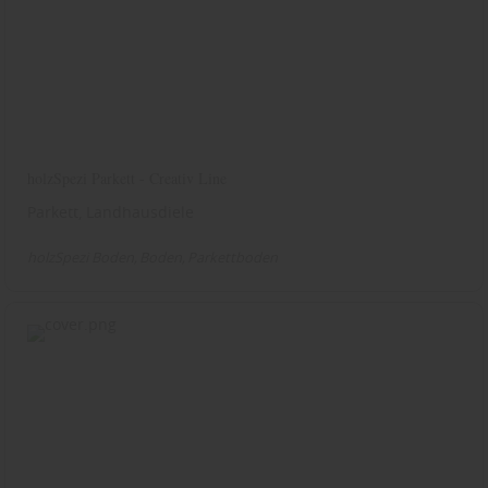
holzSpezi Parkett - Creativ Line
Parkett, Landhausdiele
holzSpezi Boden
Boden
Parkettboden