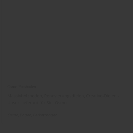
Osmo Fussboden
Massivholzboden, Renovierungsdielen, Creative-Dielen -
Unser Lieferant für Sie: Osmo
Osmo
Boden
Parkettboden