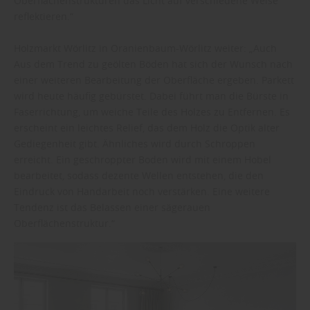
Oberflächenstrukturen das Licht auf verschiedene Weise
reflektieren.“
Holzmarkt Wörlitz in Oranienbaum-Wörlitz weiter: „Auch
Aus dem Trend zu geölten Böden hat sich der Wunsch nach
einer weiteren Bearbeitung der Oberfläche ergeben. Parkett
wird heute häufig gebürstet. Dabei führt man die Bürste in
Faserrichtung, um weiche Teile des Holzes zu Entfernen. Es
erscheint ein leichtes Relief, das dem Holz die Optik alter
Gediegenheit gibt. Ähnliches wird durch Schroppen
erreicht. Ein geschroppter Boden wird mit einem Hobel
bearbeitet, sodass dezente Wellen entstehen, die den
Eindruck von Handarbeit noch verstärken. Eine weitere
Tendenz ist das Belassen einer sägerauen
Oberflächenstruktur.“