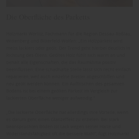
Die Oberfläche des Parketts
Holzmarkt Wörlitz, Fachmann für die Region Dessau-Roßlau,
Wittenberg und Bitterfeld-Wolfen: „Ein Holzparkett wird
meist lackiert oder geölt. Der Trend geht hierbei deutlich in
Richtung des Ölens. Geöltes Holz fühlt sich warm an und
behält alle Eigenschaften, die das Raumklima positiv
beeinflussen. Eine schadhafte Stelle lässt sich recht einfach
reparieren, weil auch einzelne Bretter abgeschliffen und
neu geölt werden können. Ein Auffrischen des gesamten
Bodens ist bei einem geölten Parkett im Vergleich zur
lackierten Oberfläche weniger aufwendig.“
„Die lackierte Oberfläche hat allerdings ihre Vorteile, wenn
es darum geht einen Glanzeffekt zu erzielen. Bei stark
beanspruchten Böden ist Lack wegen seiner Härte und
Widerstandsfähigkeit oft die bessere Wahl“, fügt Holzmarkt