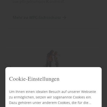
aus pflegeleichtem Kunststoff
Mehr zu WPC-Sichtschutz
Cookie-Einstellungen
Um Ihnen einen idealen Besuch auf unserer Webseite
zu ermöglichen, setzen wir sogenannte Cookies ein.
Dazu gehören unter anderem Cookies, die für die