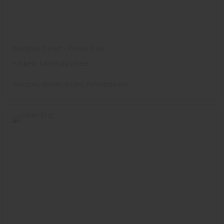
holzSpezi Parkett - Creativ Line
Parkett, Landhausdiele
holzSpezi Boden
Boden
Parkettboden