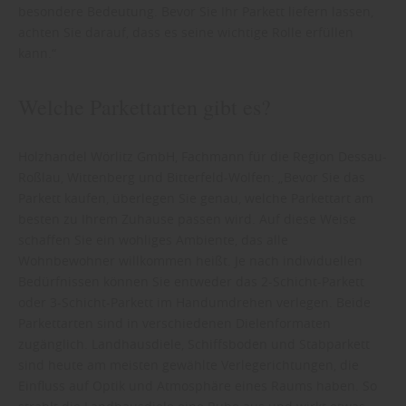
besondere Bedeutung. Bevor Sie Ihr Parkett liefern lassen,
achten Sie darauf, dass es seine wichtige Rolle erfüllen
kann.“
Welche Parkettarten gibt es?
Holzhandel Wörlitz GmbH, Fachmann für die Region Dessau-
Roßlau, Wittenberg und Bitterfeld-Wolfen: „Bevor Sie das
Parkett kaufen, überlegen Sie genau, welche Parkettart am
besten zu Ihrem Zuhause passen wird. Auf diese Weise
schaffen Sie ein wohliges Ambiente, das alle
Wohnbewohner willkommen heißt. Je nach individuellen
Bedürfnissen können Sie entweder das 2-Schicht-Parkett
oder 3-Schicht-Parkett im Handumdrehen verlegen. Beide
Parkettarten sind in verschiedenen Dielenformaten
zugänglich. Landhausdiele, Schiffsboden und Stabparkett
sind heute am meisten gewählte Verlegerichtungen, die
Einfluss auf Optik und Atmosphäre eines Raums haben. So