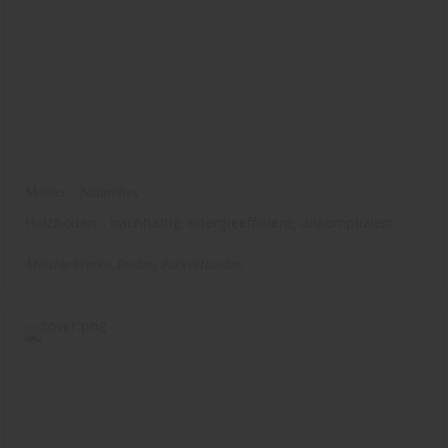
Meister - Natureflex
Holzboden - nachhaltig, energieeffizient, unkompliziert
Meister Werke
Boden
Parkettboden