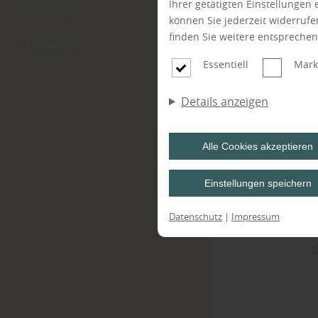
Ihrer getätigten Einstellungen
Impressum
können Sie jederzeit widerruf
finden Sie weitere entspreche
Datenschutz
Essentiell
Mark
Details anzeigen
Alle Cookies akzeptieren
Einstellungen speichern
Datenschutz
|
Impressum