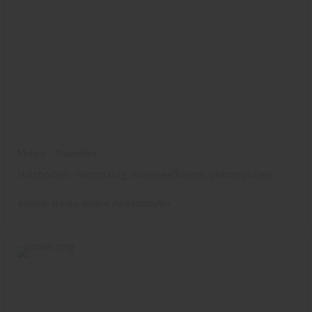
Meister - Natureflex
Holzboden - nachhaltig, energieeffizient, unkompliziert
Meister Werke
Boden
Parkettboden