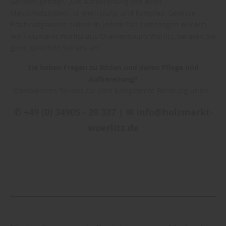
Geräten gefragt. „Die Aufbereitung von alten
Massivholzböden ist mehrstufig und komplex. Gewisse
Erfahrungswerte sollten in jedem Fall einbezogen werden.
Wir Holzmarkt Wörlitz aus Oranienbaum-Wörlitz, beraten Sie
gern, sprechen Sie uns an".
Sie haben Fragen zu Böden und deren Pflege und
Aufbereitung?
Kontaktieren Sie uns für eine kompetente Beratung unter:
✆ +49 (0) 34905 - 20 327 | ✉ info@holzmarkt-
woerlitz.de