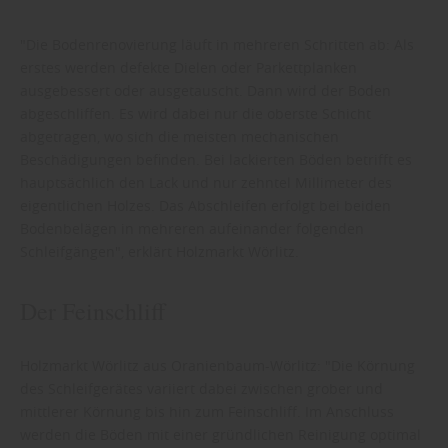
"Die Bodenrenovierung läuft in mehreren Schritten ab: Als
erstes werden defekte Dielen oder Parkettplanken
ausgebessert oder ausgetauscht. Dann wird der Boden
abgeschliffen. Es wird dabei nur die oberste Schicht
abgetragen, wo sich die meisten mechanischen
Beschädigungen befinden. Bei lackierten Böden betrifft es
hauptsächlich den Lack und nur zehntel Millimeter des
eigentlichen Holzes. Das Abschleifen erfolgt bei beiden
Bodenbelägen in mehreren aufeinander folgenden
Schleifgängen", erklärt Holzmarkt Wörlitz.
Der Feinschliff
Holzmarkt Wörlitz aus Oranienbaum-Wörlitz: "Die Körnung
des Schleifgerätes variiert dabei zwischen grober und
mittlerer Körnung bis hin zum Feinschliff. Im Anschluss
werden die Böden mit einer gründlichen Reinigung optimal