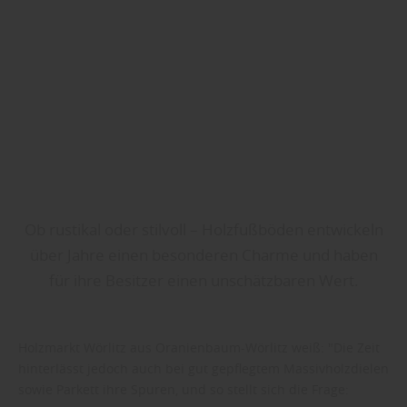
Ob rustikal oder stilvoll – Holzfußböden entwickeln
über Jahre einen besonderen Charme und haben
für ihre Besitzer einen unschätzbaren Wert.
Holzmarkt Wörlitz aus Oranienbaum-Wörlitz weiß: "Die Zeit
hinterlässt jedoch auch bei gut gepflegtem Massivholzdielen
sowie Parkett ihre Spuren, und so stellt sich die Frage: