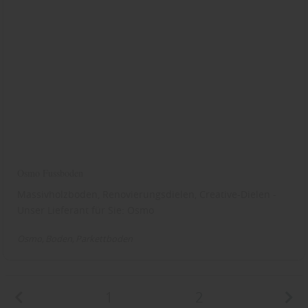
Osmo Fussboden
Massivholzboden, Renovierungsdielen, Creative-Dielen -
Unser Lieferant für Sie: Osmo
Osmo
Boden
Parkettboden
1
2