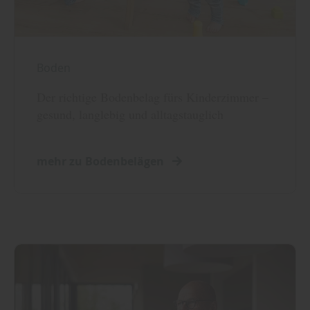
Boden
Der richtige Bodenbelag fürs Kinderzimmer –
gesund, langlebig und alltagstauglich
mehr zu Bodenbelägen