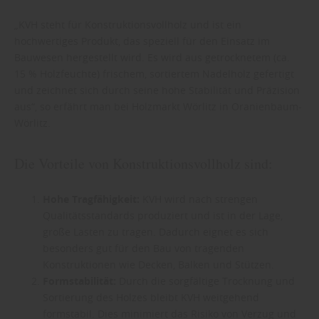
„KVH steht für Konstruktionsvollholz und ist ein
hochwertiges Produkt, das speziell für den Einsatz im
Bauwesen hergestellt wird. Es wird aus getrocknetem (ca.
15 % Holzfeuchte) frischem, sortiertem Nadelholz gefertigt
und zeichnet sich durch seine hohe Stabilität und Präzision
aus“, so erfährt man bei Holzmarkt Wörlitz in Oranienbaum-
Wörlitz.
Die Vorteile von Konstruktionsvollholz sind:
Hohe Tragfähigkeit:
KVH wird nach strengen
Qualitätsstandards produziert und ist in der Lage,
große Lasten zu tragen. Dadurch eignet es sich
besonders gut für den Bau von tragenden
Konstruktionen wie Decken, Balken und Stützen.
Formstabilität:
Durch die sorgfältige Trocknung und
Sortierung des Holzes bleibt KVH weitgehend
formstabil. Dies minimiert das Risiko von Verzug und