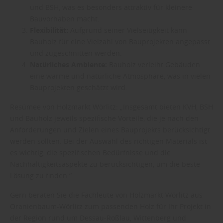
und BSH, was es besonders attraktiv für kleinere
Bauvorhaben macht.
Flexibilität:
Aufgrund seiner Vielseitigkeit kann
Bauholz für eine Vielzahl von Bauprojekten angepasst
und zugeschnitten werden.
Natürliches Ambiente:
Bauholz verleiht Gebäuden
eine warme und natürliche Atmosphäre, was in vielen
Bauprojekten geschätzt wird.
Resümee von Holzmarkt Wörlitz: „Insgesamt bieten KVH, BSH
und Bauholz jeweils spezifische Vorteile, die je nach den
Anforderungen und Zielen eines Bauprojekts berücksichtigt
werden sollten. Bei der Auswahl des richtigen Materials ist
es wichtig, die spezifischen Bedürfnisse und die
Nachhaltigkeitsaspekte zu berücksichtigen, um die beste
Lösung zu finden.“
Gern beraten Sie die Fachleute von Holzmarkt Wörlitz aus
Oranienbaum-Wörlitz zum passenden Holz für Ihr Projekt in
der Region rund um Dessau-Roßlau, Wittenberg und