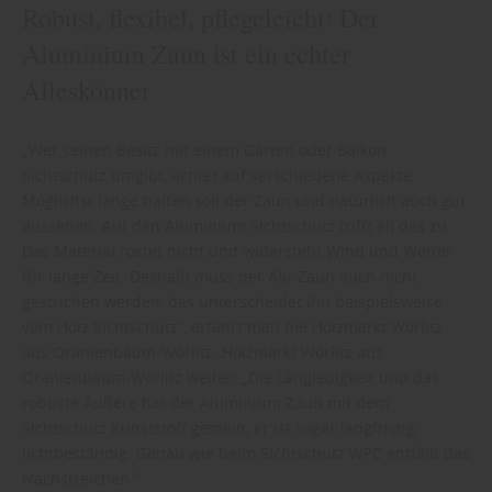
Robust, flexibel, pflegeleicht: Der
Aluminium Zaun ist ein echter
Alleskönner
„Wer seinen Besitz mit einem Garten oder Balkon
Sichtschutz umgibt, achtet auf verschiedene Aspekte.
Möglichst lange halten soll der Zaun und natürlich auch gut
aussehen. Auf den Aluminium Sichtschutz trifft all das zu.
Das Material rostet nicht und widersteht Wind und Wetter
für lange Zeit. Deshalb muss der Alu-Zaun auch nicht
gestrichen werden, das unterscheidet ihn beispielsweise
vom Holz Sichtschutz“, erfährt man bei Holzmarkt Wörlitz
aus Oranienbaum-Wörlitz. Holzmarkt Wörlitz aus
Oranienbaum-Wörlitz weiter: „Die Langlebigkeit und das
robuste Äußere hat der Aluminium Zaun mit dem
Sichtschutz Kunststoff gemein, er ist sogar langfristig
lichtbeständig. Genau wie beim Sichtschutz WPC entfällt das
Nachstreichen.“