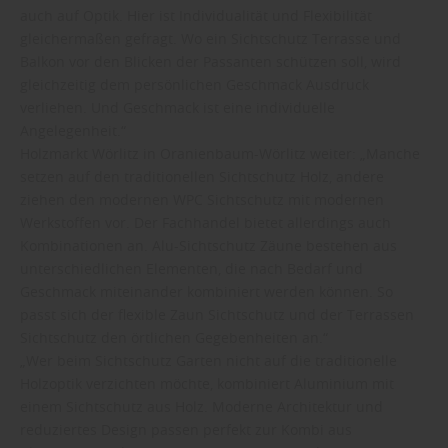
auch auf Optik. Hier ist Individualität und Flexibilität
gleichermaßen gefragt. Wo ein Sichtschutz Terrasse und
Balkon vor den Blicken der Passanten schützen soll, wird
gleichzeitig dem persönlichen Geschmack Ausdruck
verliehen. Und Geschmack ist eine individuelle
Angelegenheit.“
Holzmarkt Wörlitz in Oranienbaum-Wörlitz weiter: „Manche
setzen auf den traditionellen Sichtschutz Holz, andere
ziehen den modernen WPC Sichtschutz mit modernen
Werkstoffen vor. Der Fachhandel bietet allerdings auch
Kombinationen an. Alu-Sichtschutz Zäune bestehen aus
unterschiedlichen Elementen, die nach Bedarf und
Geschmack miteinander kombiniert werden können. So
passt sich der flexible Zaun Sichtschutz und der Terrassen
Sichtschutz den örtlichen Gegebenheiten an.“
„Wer beim Sichtschutz Garten nicht auf die traditionelle
Holzoptik verzichten möchte, kombiniert Aluminium mit
einem Sichtschutz aus Holz. Moderne Architektur und
reduziertes Design passen perfekt zur Kombi aus