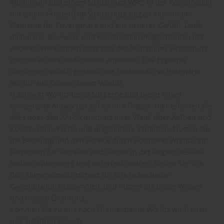
Aluminium und einem Sichtschutz WPC. In der Kombination
mit einem Fensterfolie Sichtschutz sorgen Aluminium-
Elemente für Privatsphäre und ein sicheres Gefühl. Dank
modularer Bauweise und Kombinationsmöglichkeiten mit
anderen Werkstoffen lässt sich der Aluminium-Sichtschutz
optimal an Ihre Bedürfnisse anpassen. Das Ergebnis
überzeugt optisch genauso wie funktional“, so Holzmarkt
Wörlitz aus Oranienbaum-Wörlitz.
Holzmarkt Wörlitz berät Sie gerne und bietet Ihnen
kompetente Antworten auf all Ihre Fragen. Hier erfahren Sie
alles über den Alu-Sichtschutz Ihrer Wahl, über Aufbau und
Konstruktion, Preise und angebotene Varianten. Nutzen Sie
die Beratung und den Service durch Holzmarkt Wörlitz, Ihr
Fachmann für Terrasse und Garten in der Region Dessau-
Roßlau, Wittenberg und Bitterfeld-Wolfen. Stellen Sie sich
den Aluminiumsichtschutz für Ihre individuelle
Gartenplanung zusammen, und nutzen Sie unser Wissen
und unsere Erfahrung.
Kommen Sie zu uns nach Oranienbaum-Wörlitz wir freuen
uns auf Ihren Besuch.