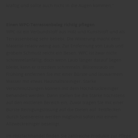
kräftig und sollte auch nicht in die Augen kommen.“
Einen WPC-Terrassenbelag richtig pflegen
WPC ist ein Verbundstoff aus Holz und Kunststoff und als
Terrassenbelag sehr beliebt. Die Witterung macht dem
Material relativ wenig aus. Zur Entfernung von Laub und
grobem Schmutz reicht ein Besen. WPC ist zwar nicht
schimmelanfällig, doch wenn Laub länger darauf liegen
bleibt, kann er trotzdem schimmeln. Blütenstaub im
Frühling entfernen Sie mit einer Bürste und lauwarmem
Wasser mit etwas Haushaltsreiniger. Starke
Verschmutzungen können mit dem Hochdruckreiniger
behandelt werden. Dann stellen Sie die Stärke höchstens
auf den mittleren Bereich ein. Zuvor tragen Sie mit einer
Bürste Reinigungslösung auf die Dielen auf. Fettflecken
durch Speisereste werden möglichst sofort mit einem
Allzweckreiniger beseitigt.
Im Holzfachhandel finden Sie zahlreiche Produkte zur Pflege