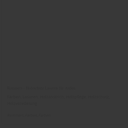
Remmers - Holzschutz Lasuren für Außen
Farben, Lasuren, Holzanstrich, Holzpflege, Holzschutz,
Holzveredelung
Remmers
Farben
Farben