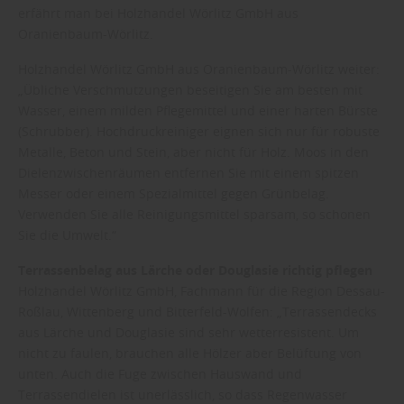
erfährt man bei Holzhandel Wörlitz GmbH aus
Oranienbaum-Wörlitz.
Holzhandel Wörlitz GmbH aus Oranienbaum-Wörlitz weiter:
„Übliche Verschmutzungen beseitigen Sie am besten mit
Wasser, einem milden Pflegemittel und einer harten Bürste
(Schrubber). Hochdruckreiniger eignen sich nur für robuste
Metalle, Beton und Stein, aber nicht für Holz. Moos in den
Dielenzwischenräumen entfernen Sie mit einem spitzen
Messer oder einem Spezialmittel gegen Grünbelag.
Verwenden Sie alle Reinigungsmittel sparsam, so schonen
Sie die Umwelt.“
Terrassenbelag aus Lärche oder Douglasie richtig pflegen
Holzhandel Wörlitz GmbH, Fachmann für die Region Dessau-
Roßlau, Wittenberg und Bitterfeld-Wolfen: „Terrassendecks
aus Lärche und Douglasie sind sehr wetterresistent. Um
nicht zu faulen, brauchen alle Hölzer aber Belüftung von
unten. Auch die Fuge zwischen Hauswand und
Terrassendielen ist unerlässlich, so dass Regenwasser