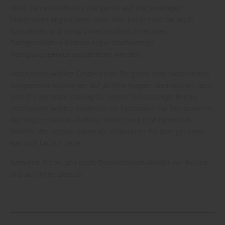
Ihrer Terrassendielen, die genau auf die jeweiligen
Materialien abgestimmt sind. Hier berät man Sie auch
kompetent und völlig unverbindlich. In einigen
Fachgeschäften können sogar hochwertige
Reinigungsgeräte ausgeliehen werden.
Holzhandel Wörlitz GmbH berät Sie gerne und bietet Ihnen
kompetente Antworten auf all Ihre Fragen. Gemeinsam lässt
sich die optimale Lösung für jeden Terrassentyp finden.
Holzhandel Wörlitz GmbH ist Ihr Fachmann für Terrassen in
der Region Dessau-Roßlau, Wittenberg und Bitterfeld-
Wolfen. Wir stehen Ihnen als erfahrener Partner gern mit
Rat und Tat zur Seite.
Kommen Sie zu uns nach Oranienbaum-Wörlitz wir freuen
uns auf Ihren Besuch.