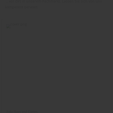
... vor Ort in unserem Fachmarkt. Lassen Sie sich von uns
kompetent beraten.
Joda Haus und Garten