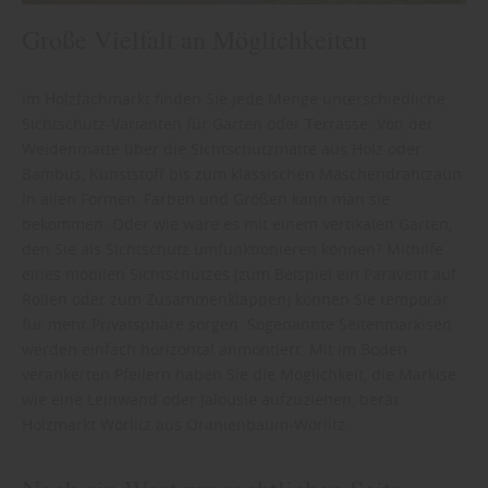
Große Vielfalt an Möglichkeiten
Im Holzfachmarkt finden Sie jede Menge unterschiedliche
Sichtschutz-Varianten für Garten oder Terrasse: Von der
Weidenmatte über die Sichtschutzmatte aus Holz oder
Bambus, Kunststoff bis zum klassischen Maschendrahtzaun:
In allen Formen, Farben und Größen kann man sie
bekommen. Oder wie wäre es mit einem vertikalen Garten,
den Sie als Sichtschutz umfunktionieren können? Mithilfe
eines mobilen Sichtschutzes (zum Beispiel ein Paravent auf
Rollen oder zum Zusammenklappen) können Sie temporär
für mehr Privatsphäre sorgen. Sogenannte Seitenmarkisen
werden einfach horizontal anmontiert. Mit im Boden
verankerten Pfeilern haben Sie die Möglichkeit, die Markise
wie eine Leinwand oder Jalousie aufzuziehen, berät
Holzmarkt Wörlitz aus Oranienbaum-Wörlitz.