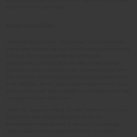
als Gartensichtschutz nutzen."
Sichtschutzhöhe
Holzmarkt Wörlitz weiter: "Informieren Sie sich am besten
zuerst beim Bauamt, wie hoch Ihre Grundstückseinzäunung
sein darf. Die entsprechenden Bestimmungen
unterscheiden sich von Ort zu Ort. Was im Nachbardorf
erlaubt sein kann, könnte an Ihrem Wohnort verboten sein.
Der Grund für solche Regelungen liegt beispielsweise auch
in der Windlast, die ein Zaun aushalten können muss. Auch
bei Sturm muss der Zaun schließlich stabil bleiben und darf
niemandem auf die Füße fallen."
"Wenn der Zaun nur niedrig sein darf, können Sie ihn zum
Beispiel mit einer Pergola kombinieren, die mit
Kletterpflanzen berankt wird. So wird auch bei geringer
Höhe unerwünschten Augen der Einblick recht effektiv